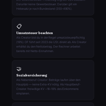
Darunter keine Gewerbesteuer. Darüber gilt ein
Hebesatz je nach Bundesland (350–490%).
📋
Umsatzsteuer beachten
Als Creator bist du in der Regel umsatzsteuerpflichtig
(19%). OF führt seit 2023 die USt. direkt ab. Als Creator
erhältst du den Nettobetrag. Der Rechner arbeitet
bereits mit Netto-Einnahmen.
🤝
Sozialversicherung
Als Nebenberuf-Creator: Beiträge laufen über den
Hauptjob — keine Extra-KV nötig. Als Hauptberuf-
Creator: freiwillige KV ~16–19% des Einkommens
einplanen.