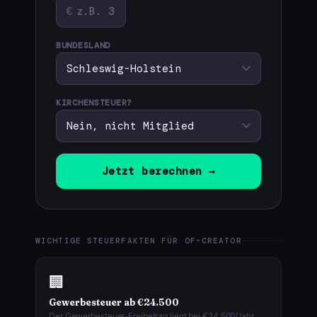
€
BUNDESLAND
KIRCHENSTEUER?
Jetzt berechnen →
WICHTIGE STEUERFAKTEN FÜR OF-CREATOR
🏢
Gewerbesteuer ab €24.500
Der Gewerbesteuer-Freibetrag liegt bei €24.500/Jahr.