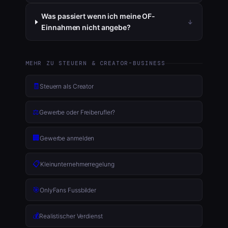
Was passiert wenn ich meine OF-
Einnahmen nicht angebe?
MEHR ZU STEUERN & CREATOR-BUSINESS
🧾
Steuern als Creator
⚖️
Gewerbe oder Freiberufler?
🏢
Gewerbe anmelden
📋
Kleinunternehmerregelung
🎯
OnlyFans Fussbilder
💰
Realistischer Verdienst