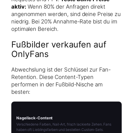
aktiv:
Wenn 80% der Anfragen direkt
angenommen werden, sind deine Preise zu
niedrig. Bei 20% Annahme-Rate bist du im
optimalen Bereich.
Fußbilder verkaufen auf
OnlyFans
Abwechslung ist der Schlüssel zur Fan-
Retention. Diese Content-Typen
performen in der Fußbild-Nische am
besten:
💅
Nagellack-Content
Verschiedene Farben, Nail-Art, frisch lackierte Zehen. Fans
haben oft Lieblingsfarben und bestellen Custom-Sets.