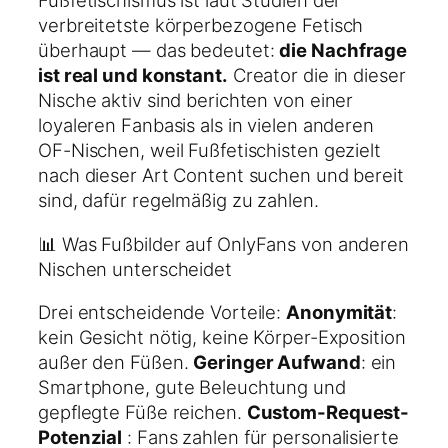
Fußfetischismus ist laut Studien der
verbreitetste körperbezogene Fetisch
überhaupt — das bedeutet:
die Nachfrage
ist real und konstant.
Creator die in dieser
Nische aktiv sind berichten von einer
loyaleren Fanbasis als in vielen anderen
OF-Nischen, weil Fußfetischisten gezielt
nach dieser Art Content suchen und bereit
sind, dafür regelmäßig zu zahlen.
📊 Was Fußbilder auf OnlyFans von anderen
Nischen unterscheidet
Drei entscheidende Vorteile:
Anonymität
:
kein Gesicht nötig, keine Körper-Exposition
außer den Füßen.
Geringer Aufwand
: ein
Smartphone, gute Beleuchtung und
gepflegte Füße reichen.
Custom-Request-
Potenzial
: Fans zahlen für personalisierte