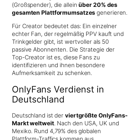
(Großspender), die allein
über 20% des
gesamten Plattformumsatzes
generieren.
Für Creator bedeutet das: Ein einzelner
echter Fan, der regelmäßig PPV kauft und
Trinkgelder gibt, ist wertvoller als 50
passive Abonnenten. Die Strategie der
Top-Creator ist es, diese Fans zu
identifizieren und ihnen besondere
Aufmerksamkeit zu schenken.
OnlyFans Verdienst in
Deutschland
Deutschland ist der
viertgrößte OnlyFans-
Markt weltweit
. Nach den USA, UK und
Mexiko. Rund 4,79% des globalen
Plattform-Traffics kommen aus