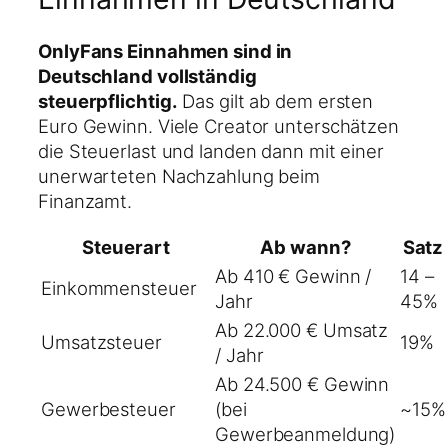
OnlyFans Einnahmen sind in
Deutschland vollständig
steuerpflichtig.
Das gilt ab dem ersten
Euro Gewinn. Viele Creator unterschätzen
die Steuerlast und landen dann mit einer
unerwarteten Nachzahlung beim
Finanzamt.
Steuerart
Ab wann?
Satz
Ab 410 € Gewinn /
14 –
Einkommensteuer
Jahr
45%
Ab 22.000 € Umsatz
Umsatzsteuer
19%
/ Jahr
Ab 24.500 € Gewinn
Gewerbesteuer
(bei
~15%
Gewerbeanmeldung)