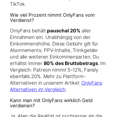
TikTok.
Wie viel Prozent nimmt OnlyFans vom
Verdienst?
OnlyFans behält
pauschal 20%
aller
Einnahmen ein. Unabhängig von der
Einkommenshöhe. Diese Gebühr gilt für
Abonnements, PPV-Inhalte, Trinkgelder
und alle weiteren Einkommensarten. Du
erhältst immer
80% des Bruttobetrags
. Im
Vergleich: Patreon nimmt 5–12%, Fansly
ebenfalls 20%. Mehr zu Plattform-
Alternativen in unserem Artikel:
OnlyFans
Alternativen im Vergleich
.
Kann man mit OnlyFans wirklich Geld
verdienen?
Ja. Aber die Realität ist nüchterner als die