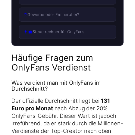
⚖️
Gewerbe oder Freiberufler?
👨‍💼
Steuerrechner für OnlyFans
Häufige Fragen zum
OnlyFans Verdienst
Was verdient man mit OnlyFans im
Durchschnitt?
Der offizielle Durchschnitt liegt bei
131
Euro pro Monat
nach Abzug der 20%
OnlyFans-Gebühr. Dieser Wert ist jedoch
irreführend, da er stark durch die Millionen-
Verdienste der Top-Creator nach oben