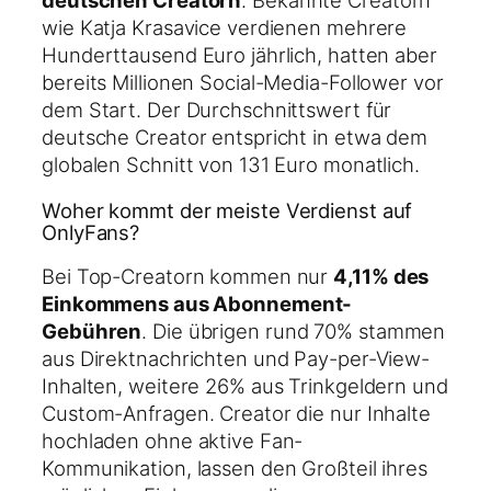
deutschen Creatorn
. Bekannte Creatorn
wie Katja Krasavice verdienen mehrere
Hunderttausend Euro jährlich, hatten aber
bereits Millionen Social-Media-Follower vor
dem Start. Der Durchschnittswert für
deutsche Creator entspricht in etwa dem
globalen Schnitt von 131 Euro monatlich.
Woher kommt der meiste Verdienst auf
OnlyFans?
Bei Top-Creatorn kommen nur
4,11% des
Einkommens aus Abonnement-
Gebühren
. Die übrigen rund 70% stammen
aus Direktnachrichten und Pay-per-View-
Inhalten, weitere 26% aus Trinkgeldern und
Custom-Anfragen. Creator die nur Inhalte
hochladen ohne aktive Fan-
Kommunikation, lassen den Großteil ihres