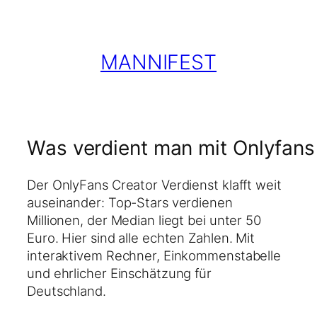
Zum
Inhalt
springen
MANNIFEST
Was verdient man mit Onlyfans
Der OnlyFans Creator Verdienst klafft weit
auseinander: Top-Stars verdienen
Millionen, der Median liegt bei unter 50
Euro. Hier sind alle echten Zahlen. Mit
interaktivem Rechner, Einkommenstabelle
und ehrlicher Einschätzung für
Deutschland.