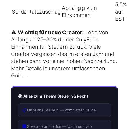
5,5%
Abhängig vom
Solidaritätszuschlag
auf
Einkommen
EST
⚠️
Wichtig für neue Creator:
Lege von
Anfang an 25–30% deiner OnlyFans
Einnahmen für Steuern zurück. Viele
Creator vergessen das im ersten Jahr und
stehen dann vor einer hohen Nachzahlung.
Mehr Details in unserem umfassenden
Guide.
📚 Alles zum Thema Steuern & Recht
📋
OnlyFans Steuern — kompletter Guide
🏢
Gewerbe anmelden — wann und wie