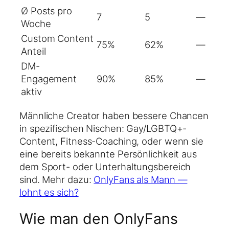
Ø Posts pro
7
5
—
Woche
Custom Content
75%
62%
—
Anteil
DM-
Engagement
90%
85%
—
aktiv
Männliche Creator haben bessere Chancen
in spezifischen Nischen: Gay/LGBTQ+-
Content, Fitness-Coaching, oder wenn sie
eine bereits bekannte Persönlichkeit aus
dem Sport- oder Unterhaltungsbereich
sind. Mehr dazu:
OnlyFans als Mann —
lohnt es sich?
Wie man den OnlyFans