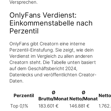
Versprechen.
OnlyFans Verdienst:
Einkommenstabelle nach
Perzentil
OnlyFans gibt Creatorn eine interne
Perzentil-Einstufung. Sie zeigt, wie dein
Verdienst im Vergleich zu allen anderen
Creatorn steht. Die Tabelle unten basiert
auf dem Geschäftsbericht 2024,
Datenlecks und veröffentlichten Creator-
Daten.
Ø
Ø
Perzentil
Netto
Brutto/Monat
Netto/Monat
Top 0,1%
183.601 €
146.881 €
1.762