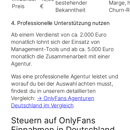
bestehender
Marge, 
Preis
€
Bekanntheit
Churn-R
4. Professionelle Unterstützung nutzen
Ab einem Verdienst von ca. 2.000 Euro
monatlich lohnt sich der Einsatz von
Management-Tools und ab ca. 5.000 Euro
monatlich die Zusammenarbeit mit einer
Agentur.
Was eine professionelle Agentur leistet und
worauf du bei der Auswahl achten musst,
findest du in unserem detaillierten
Vergleich:
→ OnlyFans Agenturen
Deutschland im Vergleich
Steuern auf OnlyFans
Einnahmen in Deutschland