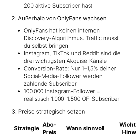
200 aktive Subscriber hast
2. Außerhalb von OnlyFans wachsen
OnlyFans hat keinen internen
Discovery-Algorithmus. Traffic musst
du selbst bringen
Instagram, TikTok und Reddit sind die
drei wichtigsten Akquise-Kanäle
Conversion-Rate: Nur 1–1,5% deiner
Social-Media-Follower werden
zahlende Subscriber
100.000 Instagram-Follower =
realistisch 1.000–1.500 OF-Subscriber
3. Preise strategisch setzen
Abo-
Wicht
Strategie
Wann sinnvoll
Preis
Hinw