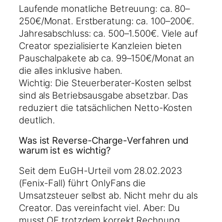
Laufende monatliche Betreuung: ca. 80–
250€/Monat. Erstberatung: ca. 100–200€.
Jahresabschluss: ca. 500–1.500€. Viele auf
Creator spezialisierte Kanzleien bieten
Pauschalpakete ab ca. 99–150€/Monat an
die alles inklusive haben.
Wichtig: Die Steuerberater-Kosten selbst
sind als Betriebsausgabe absetzbar. Das
reduziert die tatsächlichen Netto-Kosten
deutlich.
Was ist Reverse-Charge-Verfahren und
warum ist es wichtig?
Seit dem EuGH-Urteil vom 28.02.2023
(Fenix-Fall) führt OnlyFans die
Umsatzsteuer selbst ab. Nicht mehr du als
Creator. Das vereinfacht viel. Aber: Du
musst OF trotzdem korrekt Rechnung