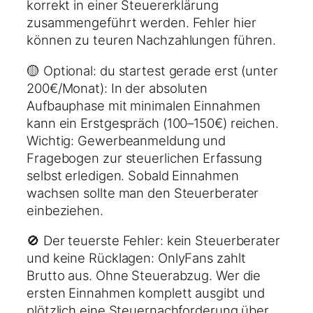
korrekt in einer Steuererklärung
zusammengeführt werden. Fehler hier
können zu teuren Nachzahlungen führen.
🟡 Optional: du startest gerade erst (unter
200€/Monat): In der absoluten
Aufbauphase mit minimalen Einnahmen
kann ein Erstgespräch (100–150€) reichen.
Wichtig: Gewerbeanmeldung und
Fragebogen zur steuerlichen Erfassung
selbst erledigen. Sobald Einnahmen
wachsen sollte man den Steuerberater
einbeziehen.
🚫 Der teuerste Fehler: kein Steuerberater
und keine Rücklagen: OnlyFans zahlt
Brutto aus. Ohne Steuerabzug. Wer die
ersten Einnahmen komplett ausgibt und
plötzlich eine Steuernachforderung über