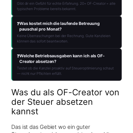
Gibt dir ein Gefühl für echte Erfahrung. 20+ OF-Creator = alle
typischen Probleme bereits bekannt.
Was kostet mich die laufende Betreuung
pauschal pro Monat?
Keine Überraschungen bei der Rechnung. Gute Kanzleien
können das sofort beantworten.
Welche Betriebsausgaben kann ich als OF-
Creator absetzen?
Testet ob die Kanzlei proaktiv auf Steueroptimierung schaut
— nicht nur Pflichten erfüllt.
Was du als OF-Creator von
der Steuer absetzen
kannst
Das ist das Gebiet wo ein guter