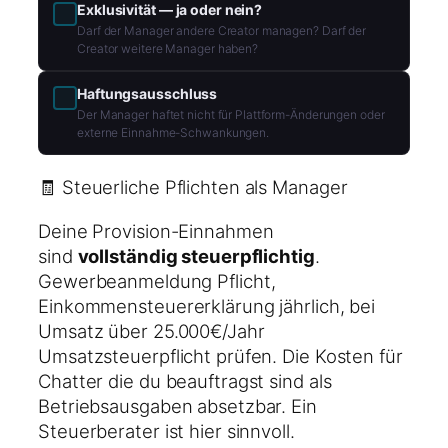
Exklusivität — ja oder nein?
Darf der Manager andere Creator managen? Darf der
Creator weitere Manager haben?
Haftungsausschluss
Der Manager haftet nicht für Plattform-Änderungen oder
externe Einnahme-Schwankungen.
🧾 Steuerliche Pflichten als Manager
Deine Provision-Einnahmen
sind
vollständig steuerpflichtig
.
Gewerbeanmeldung Pflicht,
Einkommensteuererklärung jährlich, bei
Umsatz über 25.000€/Jahr
Umsatzsteuerpflicht prüfen. Die Kosten für
Chatter die du beauftragst sind als
Betriebsausgaben absetzbar. Ein
Steuerberater ist hier sinnvoll.