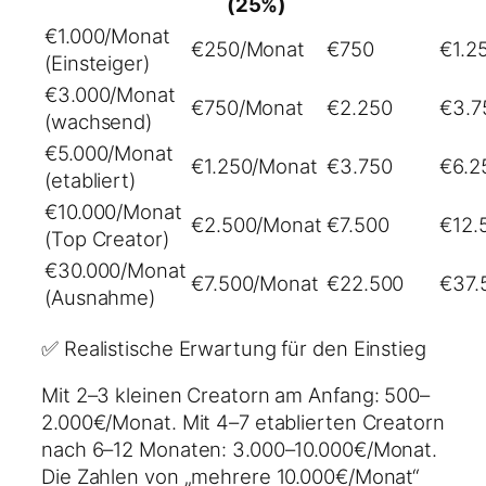
(25%)
€1.000/Monat
€250/Monat
€750
€1.2
(Einsteiger)
€3.000/Monat
€750/Monat
€2.250
€3.7
(wachsend)
€5.000/Monat
€1.250/Monat
€3.750
€6.2
(etabliert)
€10.000/Monat
€2.500/Monat
€7.500
€12.
(Top Creator)
€30.000/Monat
€7.500/Monat
€22.500
€37.
(Ausnahme)
✅ Realistische Erwartung für den Einstieg
Mit 2–3 kleinen Creatorn am Anfang: 500–
2.000€/Monat. Mit 4–7 etablierten Creatorn
nach 6–12 Monaten: 3.000–10.000€/Monat.
Die Zahlen von „mehrere 10.000€/Monat“