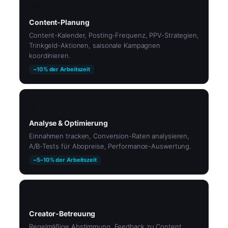
📅
Content-Planung
Content-Kalender, Posting-Frequenz, PPV-Strategien,
Trinkgeld-Aktionen, saisonale Kampagnen
koordinieren.
~10% der Arbeitszeit
📊
Analyse & Optimierung
Einnahmen tracken, Conversion-Raten analysieren,
A/B-Tests für Abopreise, Performance-Auswertung.
~5–10% der Arbeitszeit
🤝
Creator-Betreuung
Regelmäßige Abstimmung, Feedback zu Content,