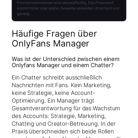
Provisionseinnahmen sind steuerpflichtig. Das Finanzamt
kommt früher oder später. Gewerbe anmelden ist einfach und
günstig.
Häufige Fragen über
OnlyFans Manager
Was ist der Unterschied zwischen einem
Onlyfans Manager und einem Chatter?
Ein Chatter schreibt ausschließlich
Nachrichten mit Fans. Kein Marketing,
keine Strategie, keine Account-
Optimierung. Ein Manager trägt
Gesamtverantwortung für das Wachstum
des Accounts: Strategie, Marketing,
Chatting und Creator-Betreuung. In der
Praxis überschneiden sich beide Rollen