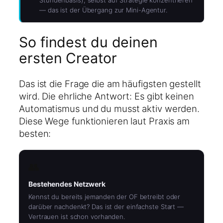
Stundenbasis), selbst auf Strategie konzentrieren
— das ist der Übergang zur Mini-Agentur.
So findest du deinen
ersten Creator
Das ist die Frage die am häufigsten gestellt
wird. Die ehrliche Antwort: Es gibt keinen
Automatismus und du musst aktiv werden.
Diese Wege funktionieren laut Praxis am
besten:
👥
Bestehendes Netzwerk
Kennst du bereits jemanden der OF betreibt oder
darüber nachdenkt? Das ist der einfachste Start —
Vertrauen ist schon vorhanden.