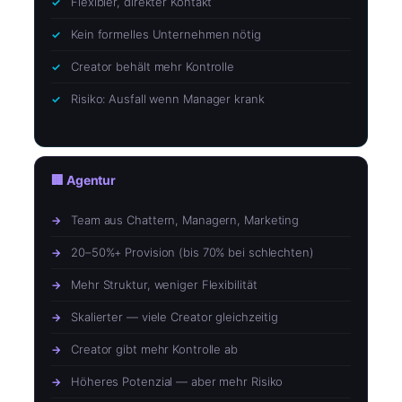
Flexibler, direkter Kontakt
Kein formelles Unternehmen nötig
Creator behält mehr Kontrolle
Risiko: Ausfall wenn Manager krank
🏢 Agentur
Team aus Chattern, Managern, Marketing
20–50%+ Provision (bis 70% bei schlechten)
Mehr Struktur, weniger Flexibilität
Skalierter — viele Creator gleichzeitig
Creator gibt mehr Kontrolle ab
Höheres Potenzial — aber mehr Risiko