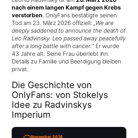
nach einem langen Kampf gegen Krebs
verstorben
. OnlyFans bestätigte seinen
Tod am 23. März 2026 offiziell:
„We are
deeply saddened to announce the death of
Leo Radvinsky. Leo passed away peacefully
after a long battle with cancer.“
Er wurde
43 Jahre alt. Seine Frau überlebt ihn.
Details zu Familie und Beerdigung bleiben
privat.
Die Geschichte von
OnlyFans: von Stokelys
Idee zu Radvinskys
Imperium
November 2016