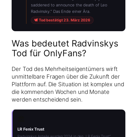
saddened to announce the death of Leo
Radvinsky.“ Das Ende einer Ära.
🕊️ Tod bestätigt 23. März 2026
Was bedeutet Radvinskys
Tod für OnlyFans?
Der Tod des Mehrheitseigentümers wirft
unmittelbare Fragen über die Zukunft der
Plattform auf. Die Situation ist komplex und
die kommenden Wochen und Monate
werden entscheidend sein.
🏛️
LR Fenix Trust
Radvinskys Anteile wurden 2024 in den „LR Fenix Trust“