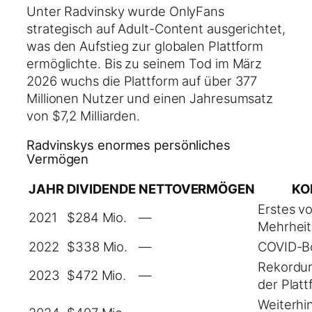
Unter Radvinsky wurde OnlyFans
strategisch auf Adult-Content ausgerichtet,
was den Aufstieg zur globalen Plattform
ermöglichte. Bis zu seinem Tod im März
2026 wuchs die Plattform auf über 377
Millionen Nutzer und einen Jahresumsatz
von $7,2 Milliarden.
Radvinskys enormes persönliches
Vermögen
JAHR
DIVIDENDE
NETTOVERMÖGEN
KO
Erstes vo
2021
$284 Mio.
—
Mehrheit
2022
$338 Mio.
—
COVID-B
Rekordum
2023
$472 Mio.
—
der Plat
Weiterhi