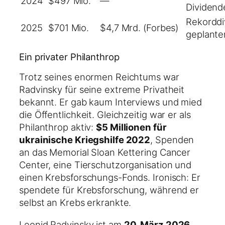
2024
$497 Mio.
—
Dividend
Rekorddi
2025
$701 Mio.
$4,7 Mrd. (Forbes)
geplante
Ein privater Philanthrop
Trotz seines enormen Reichtums war
Radvinsky für seine extreme Privatheit
bekannt. Er gab kaum Interviews und mied
die Öffentlichkeit. Gleichzeitig war er als
Philanthrop aktiv:
$5 Millionen für
ukrainische Kriegshilfe 2022
, Spenden
an das Memorial Sloan Kettering Cancer
Center, eine Tierschutzorganisation und
einen Krebsforschungs-Fonds. Ironisch: Er
spendete für Krebsforschung, während er
selbst an Krebs erkrankte.
Leonid Radvinsky ist am
20. März 2026