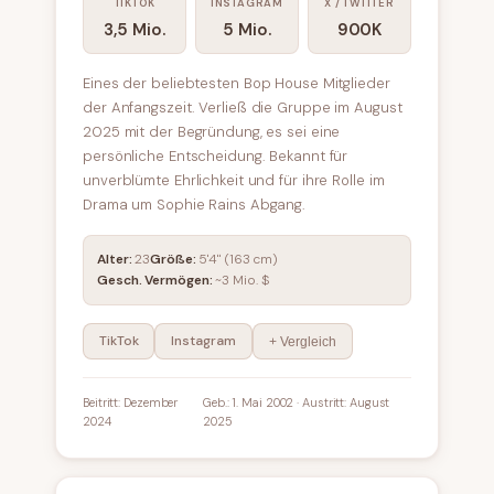
TIKTOK
INSTAGRAM
X / TWITTER
3,5 Mio.
5 Mio.
900K
Eines der beliebtesten Bop House Mitglieder
der Anfangszeit. Verließ die Gruppe im August
2025 mit der Begründung, es sei eine
persönliche Entscheidung. Bekannt für
unverblümte Ehrlichkeit und für ihre Rolle im
Drama um Sophie Rains Abgang.
Alter:
23
Größe:
5'4" (163 cm)
Gesch. Vermögen:
~3 Mio. $
TikTok
Instagram
+ Vergleich
Beitritt: Dezember
Geb.: 1. Mai 2002 · Austritt: August
2024
2025