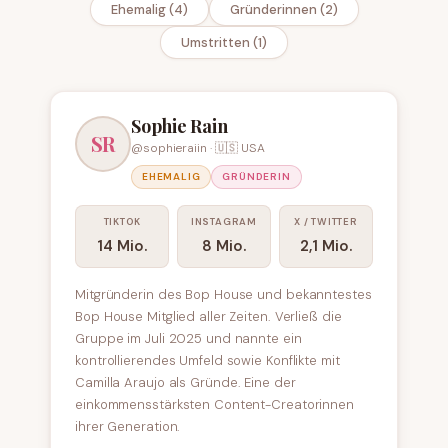
Ehemalig (4)
Gründerinnen (2)
Umstritten (1)
Sophie Rain
SR
@sophieraiin · 🇺🇸 USA
EHEMALIG
GRÜNDERIN
TIKTOK
INSTAGRAM
X / TWITTER
14 Mio.
8 Mio.
2,1 Mio.
Mitgründerin des Bop House und bekanntestes
Bop House Mitglied aller Zeiten. Verließ die
Gruppe im Juli 2025 und nannte ein
kontrollierendes Umfeld sowie Konflikte mit
Camilla Araujo als Gründe. Eine der
einkommensstärksten Content-Creatorinnen
ihrer Generation.