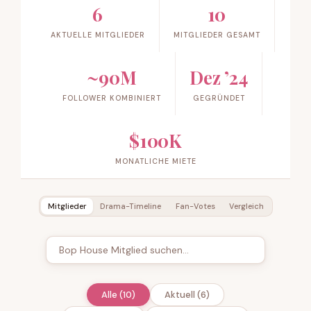
6
10
AKTUELLE MITGLIEDER
MITGLIEDER GESAMT
~90M
Dez ’24
FOLLOWER KOMBINIERT
GEGRÜNDET
$100K
MONATLICHE MIETE
Mitglieder
Drama-Timeline
Fan-Votes
Vergleich
Alle (10)
Aktuell (6)