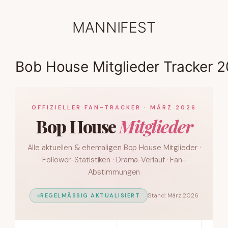
Zum
Inhalt
MANNIFEST
springen
Bob House Mitglieder Tracker 
OFFIZIELLER FAN-TRACKER · MÄRZ 2026
Bop House
Mitglieder
Alle aktuellen & ehemaligen Bop House Mitglieder ·
Follower-Statistiken · Drama-Verlauf · Fan-
Abstimmungen
Stand: März 2026
REGELMÄSSIG AKTUALISIERT