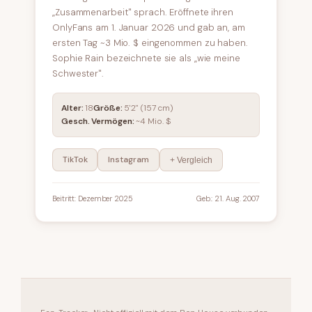
„Zusammenarbeit" sprach. Eröffnete ihren
OnlyFans am 1. Januar 2026 und gab an, am
ersten Tag ~3 Mio. $ eingenommen zu haben.
Sophie Rain bezeichnete sie als „wie meine
Schwester".
Alter:
18
Größe:
5'2" (157 cm)
Gesch. Vermögen:
~4 Mio. $
TikTok
Instagram
+ Vergleich
Beitritt: Dezember 2025
Geb.: 21. Aug. 2007