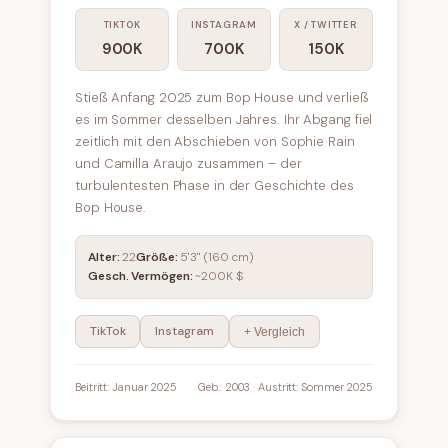
TIKTOK
INSTAGRAM
X / TWITTER
900K
700K
150K
Stieß Anfang 2025 zum Bop House und verließ
es im Sommer desselben Jahres. Ihr Abgang fiel
zeitlich mit den Abschieben von Sophie Rain
und Camilla Araujo zusammen – der
turbulentesten Phase in der Geschichte des
Bop House.
Alter:
22
Größe:
5'3" (160 cm)
Gesch. Vermögen:
~200K $
TikTok
Instagram
+ Vergleich
Beitritt: Januar 2025
Geb.: 2003 · Austritt: Sommer 2025